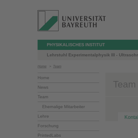
PHYSIKALISCHES INSTITUT
Lehrstuhl Experimentalphysik III - Ultrasch
Home
>
Team
Home
Team 
News
Team
Ehemalige Mitarbeiter
Lehre
Konta
Forschung
PrintedLabs