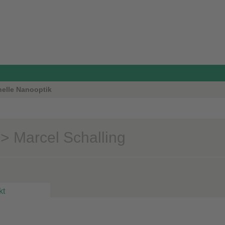
nelle Nanooptik
> Marcel Schalling
kt