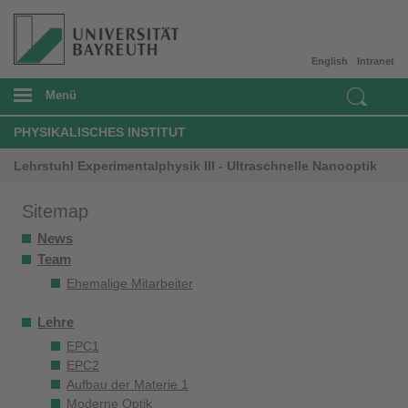
English
Intranet
Menü
PHYSIKALISCHES INSTITUT
Lehrstuhl Experimentalphysik III - Ultraschnelle Nanooptik
Sitemap
News
Team
Ehemalige Mitarbeiter
Lehre
EPC1
EPC2
Aufbau der Materie 1
Moderne Optik