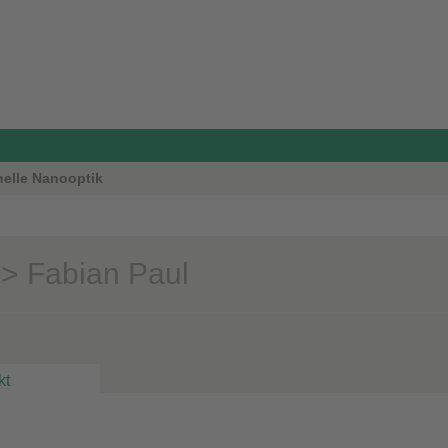
nelle Nanooptik
> Fabian Paul
kt