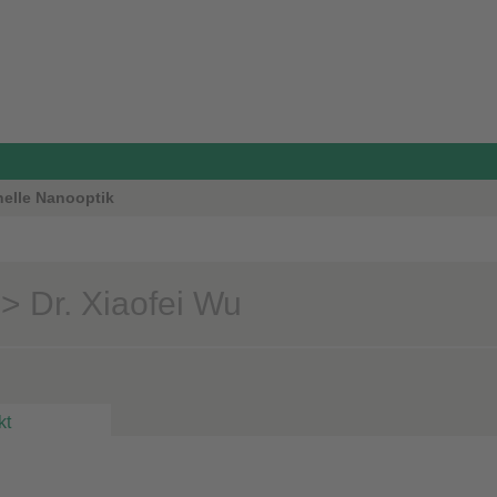
nelle Nanooptik
> Dr. Xiaofei Wu
kt