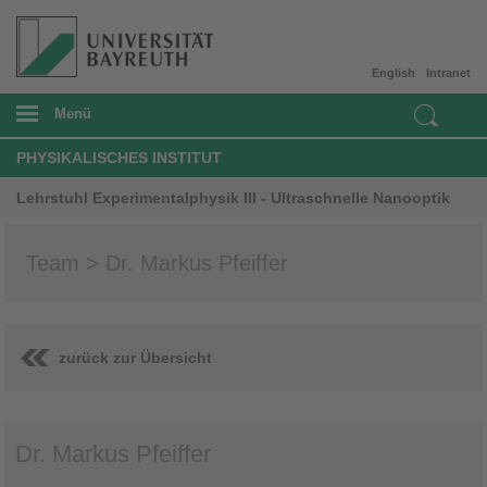
English
Intranet
Menü
PHYSIKALISCHES INSTITUT
Lehrstuhl Experimentalphysik III - Ultraschnelle Nanooptik
Team > Dr. Markus Pfeiffer
zurück zur Übersicht
Dr. Markus Pfeiffer