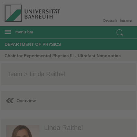
Deutsch
Intranet
menu bar
DEPARTMENT OF PHYSICS
Chair for Experimental Physics III - Ultrafast Nanooptics
Team > Linda Raithel
Overview
Linda Raithel