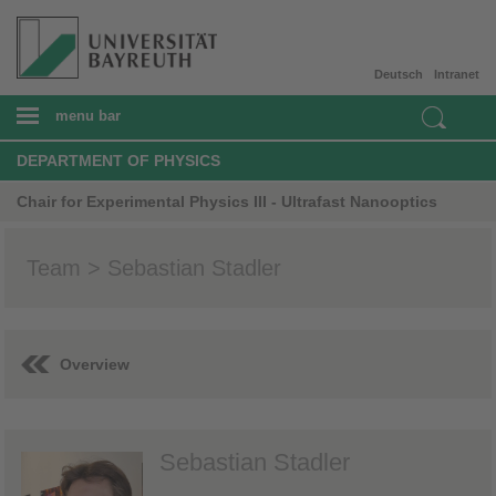
Deutsch
Intranet
menu bar
DEPARTMENT OF PHYSICS
Chair for Experimental Physics III - Ultrafast Nanooptics
Team > Sebastian Stadler
Overview
Sebastian Stadler